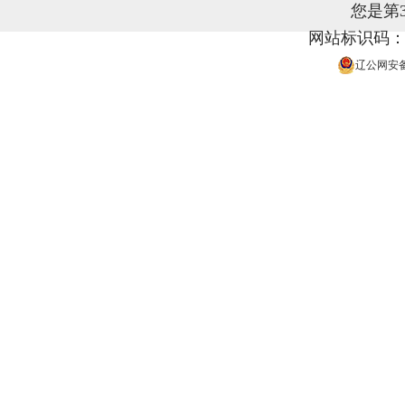
您是第
网站标识码：21
辽公网安备 2