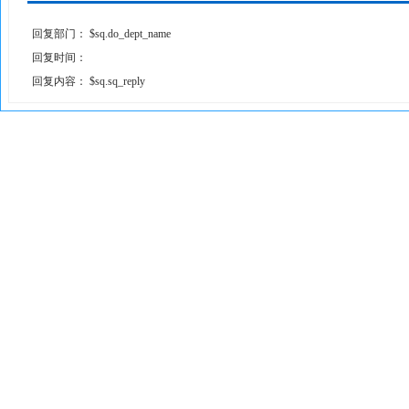
回复部门：
$sq.do_dept_name
回复时间：
回复内容：
$sq.sq_reply