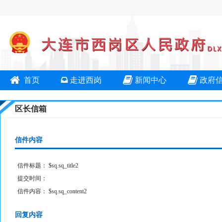
首页
走进西岗
新闻中心
政府
区长信箱
信件内容
信件标题：
$sq.sq_title2
提交时间：
信件内容：
$sq.sq_content2
回复内容