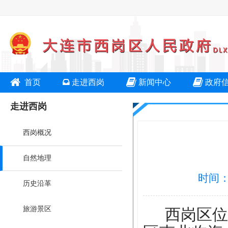
首页
走进西岗
新闻中心
政府
走进西岗
西岗概况
自然地理
时间：2
历史沿革
旅游景区
西岗区位