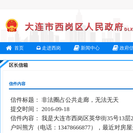
首页
走进西岗
新闻中心
政府
区长信箱
信件内容
信件标题：
非法圈占公共走廊，无法无天
提交时间：
2016-09-18
信件内容：
我是大连市西岗区英华街35号13层2
户叫熊方（电话：13478666877），最近对