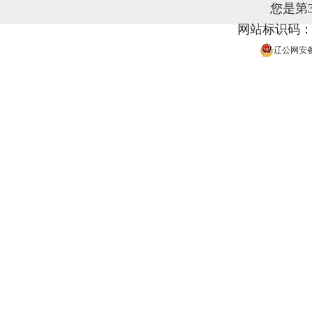
您是第
网站标识码：21
辽公网安备 2