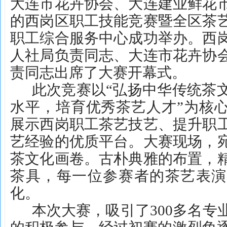
大连市花卉协会、大连建业鲜花
的西岗区职工技能竞赛暨全区茶
职工综合服务中心成功举办。西
人社局负责同志、大连市花卉协
责同志出席了大赛开幕式。
此次竞赛以
“弘扬中华传统茶
水平，培育优秀茶艺人才”为核
展示西岗职工茶艺技艺、提升职
艺经验的优质平台。大赛现场，
茶文化画卷。古朴典雅的布置，
茶具，每一位参赛者的茶艺表演
化。
本次大赛，吸引了
300多名