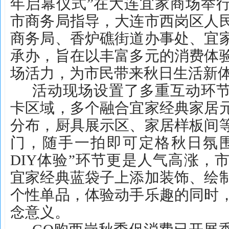
年启幕仪式”在大连宜家商场举
市商务局指导，大连市西岗区人
商务局、香炉礁街道办事处、宜
承办，旨在以丰富多元的消费体
场活力，为市民带来秋日生活新
活动现场设置了多重互动环节
卡区域，多个融合宜家经典家居
分布，厨具展示区、家居样板间
门，随手一拍即可定格秋日氛围
DIY体验”环节更是人气高涨，
宜家经典蓝袋子上添加装饰、绘
个性单品，体验动手乐趣的同时
念意义。