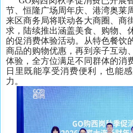
GO购西岗秋季促消费已开展
节、恒隆广场周年庆、港湾奥莱
来区商务局将联动各大商圈、商
求，陆续推出涵盖美食、购物、
的促消费体验活动。从特色餐饮
商品的购物优惠，再到亲子互动
体验，全方位满足不同群体的消
日里既能享受消费便利，也能感
力。