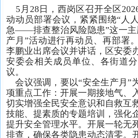
5月28日，西岗区召开全区202
动动员部署会议，紧紧围绕“人
急——排查整治风险隐患”这一主
产月”活动进行再动员、再部署
李鹏业出席会议并讲话，区安委
安委会相关成员单位、各街道分
议。
会议强调，要以“安全生产月”
项重点工作：开展一期接地气、
切实增强全民安全意识和自救互
技能、提素质的专题培训，强化
提升安全管理水平。开展一轮无
排查，确保各类隐患动态清零。