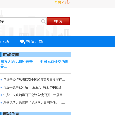
民互动
投资西岗
时政要闻
东方之约，相约未来——中国元首外交的世
界...
习近平经济思想指引中国经济高质量发展行稳致远
习近平总书记引领“十五五”开局之年中国经济破浪前行
中共中央政治局召开会议 决定召开二十届五中全会 分析...
总书记的人民情怀 | “始终同人民同呼吸、共命运、心...
西岗信息