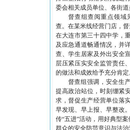
委会相关成员单位、各街道
督查组查阅重点领域
查。在某米线经营门店，督
在大连市第三十四中学，
及应急通道畅通情况，并
查、学生居家及外出安全
层压紧压实安全监管责任
的做法和成效给予充分肯定
督查组强调，安全生
提高政治站位，时刻绷紧安
求，督促生产经营单位落
早发现、早上报、早整改
传“五进”活动，用好典型
群众的安全防范意识与法治