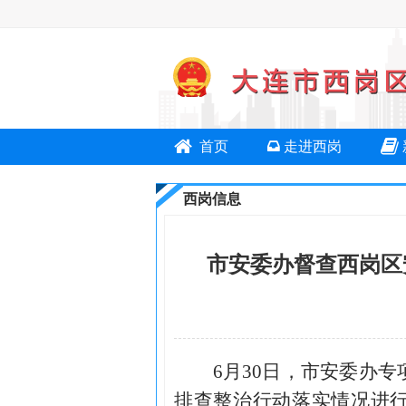
首页
走进西岗
西岗信息
市安委办督查西岗区
6月30日，市安委办
排查整治行动落实情况进