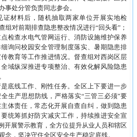
办事处分管负责同志参会。
见证材料后，随机抽取两家单位开展实地检
查组对前期排查隐患整改情况进行“回头看”；
重点检查水电气管网运行、消防设施维护保养
详细询问校园安全管理制度落实、暑期隐患排
宣传教育等工作推进情况。督查组对西岗区层
、全域纵深推进专项整治、有效化解风险隐患
。
产是底线工作、刚性任务。全区上下要进一步
全生产思想防线，严格落实“三管三必须”要
实主体责任，常态化开展自查自纠，做到隐患
。要统筹抓好防灾减灾工作，持续推进安全宣
案例开展警示教育，全方位提升从业人员和辖区
观念，坚决守住全区安全生产稳定底线。