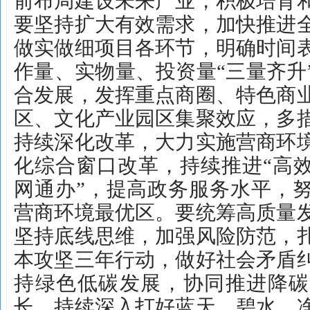
前布局建设未来产业，积极培育
要坚持扩大有效需求，加快推进
做实做细项目各环节，明确时间
作量、实物量、投资量“三量齐升
合发展，发挥重点商圈、特色商
区、文化产业园区集聚效应，多
持续深化改革，大力实施营商环
化综合窗口改革，持续推进“高效
网通办”，提高政务服务水平，
营商环境最优区。要统筹高质量
坚持底线思维，加强风险防范，
本攻坚三年行动，做好社会矛盾
持绿色低碳发展，协同推进降碳
长，持续深入打好蓝天、碧水、