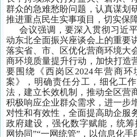
群众的急难愁盼问题，认真谋划
推进重点民生实事项目，切实保
会议强调，要深入贯彻习近
动东北全面振兴座谈会上的重要
落实省、市、区优化营商环境大
商环境质量提升行动，加快打造营
要围绕《西岗区2024年营商
案》，明确责任分工，细化工作
法，建立长效机制，推动全区营
积极响应企业群众需求，进一步
对性和有效性，全面提高助企服
政府建设，强化数字赋能，统筹推
网协同”“一网统管”，以信息化