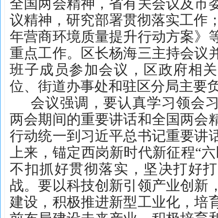
全国两会精神，省有关会议及市
议精神，研究部署贯彻落实工作；
年营商环境质量提升行动方案》
重点工作。区长杨海三主持会议
班子成员参加会议，区政府相关
位、街道办事处和驻区分局主要
会议强调，要认真学习领会
两会期间的重要讲话和全国两会
行动统一到习近平总书记重要讲
上来，锚定西岗新时代新征程“六
不扣抓好贯彻落实，坚决打好打
战。要以科技创新引领产业创新
建设，积极推进新型工业化，培