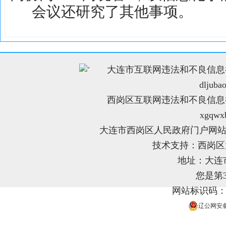
会议还研究了其他事项。
大连市互联网违法和不良信息举报电
"
dljuba
西岗区互联网违法和不良信息举报电
xgqwx
大连市西岗区人民政府门户网站
技术支持：西岗
地址：大连
您是第
网站标识码：21
辽公网安备 2