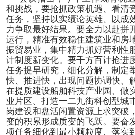
和挑战，要抢抓政策机遇、看清
任务，坚持以实绩论英雄、以成
力争取最好结果。要全力以赴拼
运行，精准有效稳住建筑业和房
振贸易业，集中精力抓好营利性
计制度新变化。要千方百计抢进
任务提早研究，细化分解，制定
快、推进快，出现问题协调快、
在提质建设船舶科技产业园、做
业片区、打造一二九街科创型城
岗建设和盘活闲置资源上求突破
变的积累形成质变的飞跃。要奋
项任务细化到最小颗粒度、落实