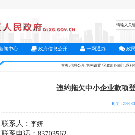
新闻中心
政府信息公开
一网通办
政
首页
/
信息公开
/
机构设置
/
区政府各部门
/
区科
违约拖欠中小企业款项
时间：2026-0
联系人：
李妍
联系电话：83703562