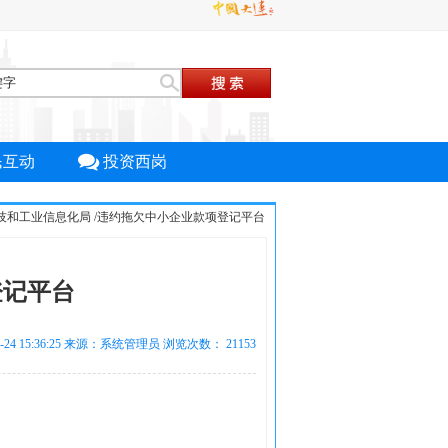
民互动
投资西岗
技和工业信息化局
/
违约拖欠中小企业款项登记平台
登记平台
3-24 15:36:25 来源：系统管理员 浏览次数：
21153