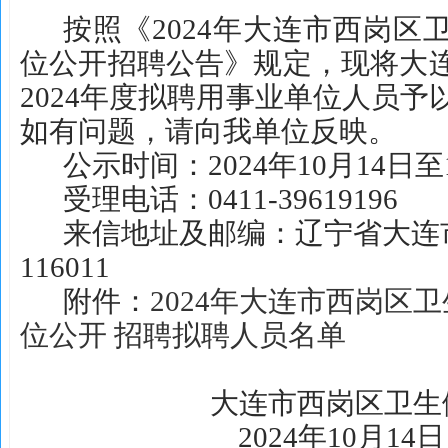
按照《
202
4
年大连市西岗区
位公开招聘公告》规定，现
将大
2024年度拟聘用事业单位人员
如有问题
，
请向我单位反映
。
公示时间：
2024年10月14日至
受理电话：
0411-39619196
来信地址及邮编：辽宁省大连
116011
附件：
2024年大连市西岗区
位公开 招聘拟聘人员名单
大连市西岗区卫生
202
4
年
10
月
14
日