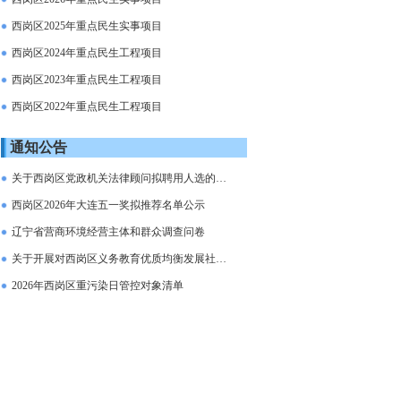
西岗区2025年重点民生实事项目
西岗区2024年重点民生工程项目
西岗区2023年重点民生工程项目
西岗区2022年重点民生工程项目
通知公告
关于西岗区党政机关法律顾问拟聘用人选的公示
西岗区2026年大连五一奖拟推荐名单公示
辽宁省营商环境经营主体和群众调查问卷
关于开展对西岗区义务教育优质均衡发展社会认可度调查的通告
2026年西岗区重污染日管控对象清单