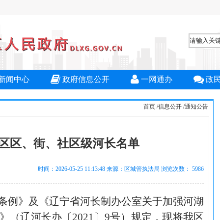
新闻中心
政府信息公开
一网通办
政
首页
/
信息公开
/
通知公告
区区、街、社区级河长名单
时间：2026-05-25 11:13:48 来源：区城管执法局 浏览次数：
5986
条例》及《辽宁省河长制办公室关于加强河湖
》（辽河长办〔2021〕9号）规定，现将我区