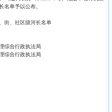
长名单予以公布。
、街、社区级河长名单
理综合行政执法局
理综合行政执法局