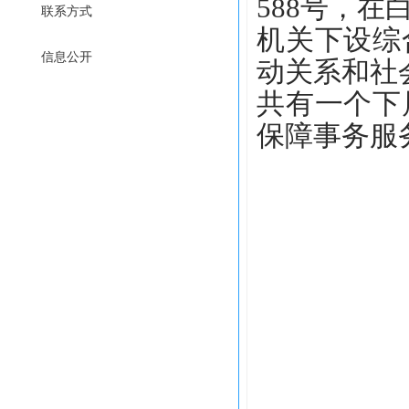
588号，
联系方式
机关
下设综
信息公开
动关系和社
共有一个下
保障事务服