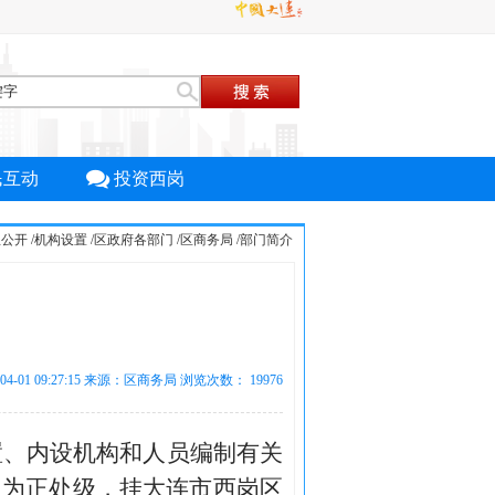
民互动
投资西岗
息公开
/
机构设置
/
区政府各部门
/
区商务局
/
部门简介
-04-01 09:27:15 来源：区商务局 浏览次数：
19976
置、内设机构和人员编制有关
，为正处级，挂大连市西岗区