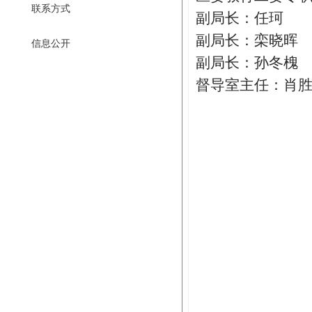
联系方式
副局长：任珂
副局长：栾晓晖
信息公开
副局长：孙冬槐
督导室主任：肖