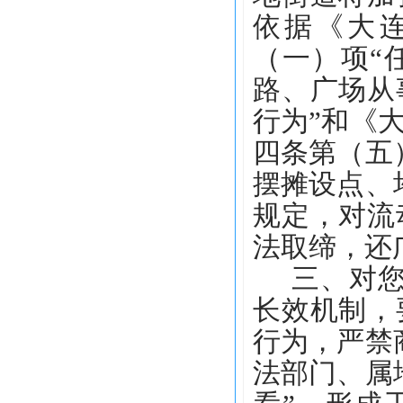
依据
《大
（一）项
“
路、广场从
行为
”
和《
四条第（五
摆摊设点、
规定，对流
法取缔，还
三、对
长效机制，
行为，严禁
法部门、属