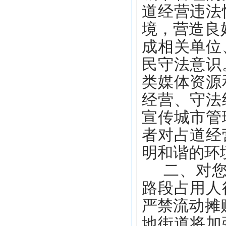
道经营违法
境，营造良
成相关单位
民守法意识
类媒体资源
经营、守法
宣传城市管
者对占道经
明和谐的环
二、
对
路段占用人
严禁流动摊
地街道将加