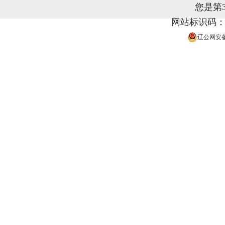
您是第
网站标识码：21
辽公网安备 2