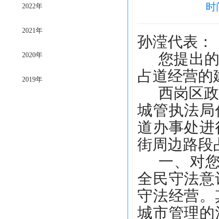
时
2022年
2021年
孙滢代表
：
您提出
2020年
占道经营的
2019年
西岗区
城管执法局
道办事处进
街周边路段
一、对
全民守法意
守法经营。
城市管理的