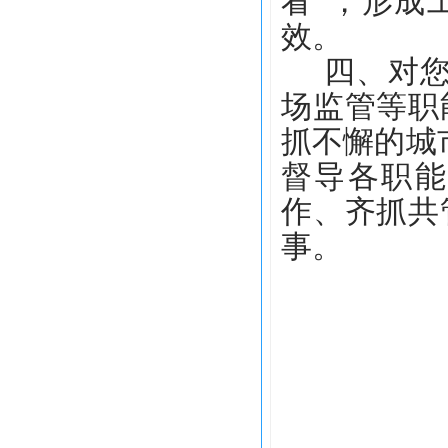
看”，形成
效。
四
、
对
场监管等职
抓不懈的城
督导各职
作、
齐抓共
事。
2