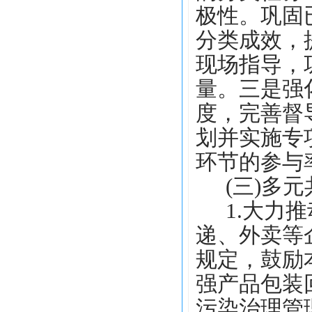
极性。巩固
分类成效，
现场指导，
量。
三是
强
度，完善督
划并实施专
环节的参与
(三)多
1.大力
递、外卖等
规定，鼓励
强产品包装
污染治理管