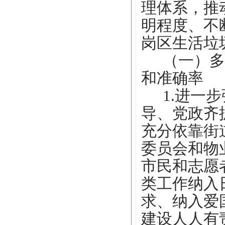
理体系
，推
明程度、不
岗区生活垃
（一）多
和准确率
1.进一
导、党政齐
充分依靠街
委员会和物
市民和志愿
类工作纳入
求、纳入爱
建设人人有