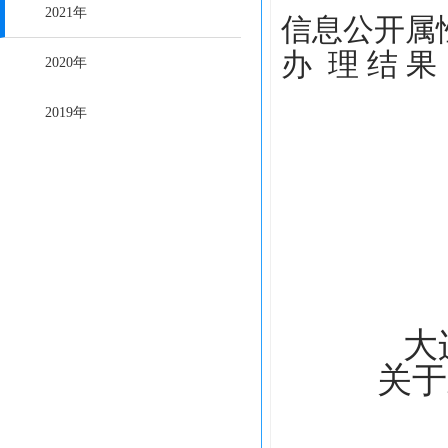
2021年
信息公开属
办
理
结
果
2020年
2019年
大
关于