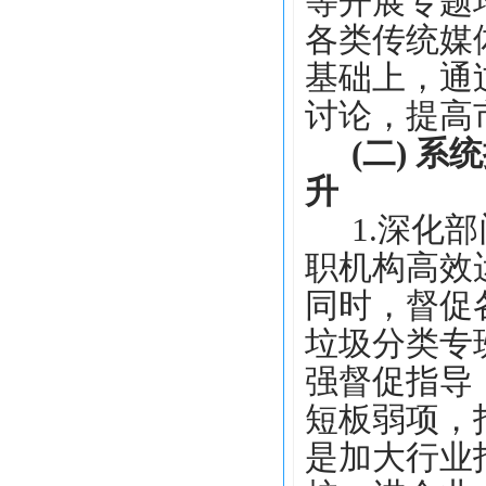
等开展专题
各类传统媒
基础上，通
讨论，提高
(二) 
升
1.深化
职机构高效
同时，督促
垃圾分类专
强督促指导
短板弱项，
是
加大行业