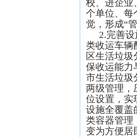
校、进企业
个单位、每
觉，形成
“
2.完善
类收运车辆
区生活垃圾
保收运能力
市生活垃圾
两级管理，
位设置，实
设施全覆盖
类容器管理
变为方便居