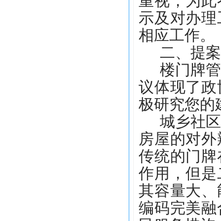
重视，为此
示
及
对办理
相应工作。
二、
提案
楼门牌
议体现了政
极研究您的
城乡社
房屋的对外
传统的门牌
作用，但是
其
容量大、
编码完美融