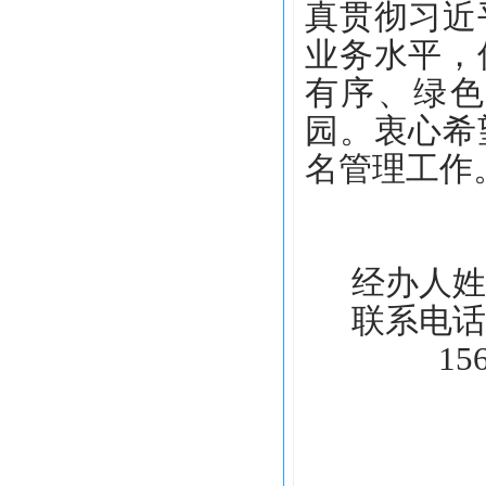
真
贯彻
习近
业务水平，
有序、绿色
园
。衷心希
名管理
工作
经办人姓
联系电话
15