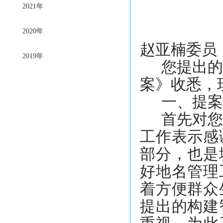
2021年
2020年
赵亚楠
委员
2019年
您提出
案》
收悉，
一、
提案
首先对
工作表示感
部分，也是
好地名管理
着
方便群众
提出的
构建