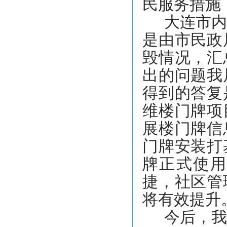
民服务
措施
大连市
是由市民政
毁情况，汇
出的问题我
得到的答复
维楼门牌项
展楼门牌信
门牌安装打
牌正式使用
捷，社区管
将有效提升
今后，