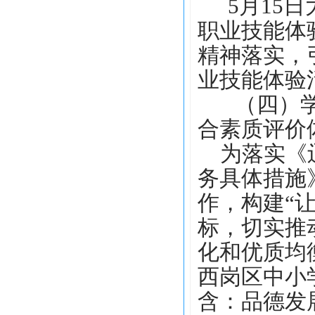
5
月
15
职业技能体
精神落实，
业技能
体验
（四）
合素质评价
为落实《
务具体措施
作，构建
“
标，切实推
化和优质均
西岗区中小
含：品德发