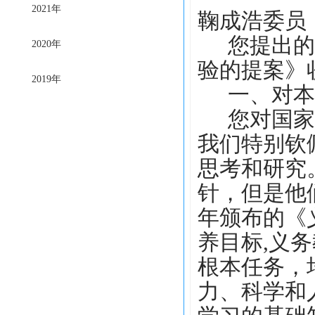
2021年
鞠成浩委员
您提出的
2020年
验的提案》
2019年
一、
对本
您对国家
我们特别钦
思考和研究
针，但是他
年颁布的《
养目标,义
根本任务，
力、科学和