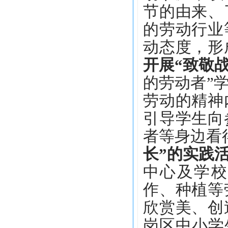
节的由来、
的
劳动
行业
动态度，形
开展
“致敬
的劳动者”
劳动的精神
引导学生向
者等身边看
长”的实践
中心
及
学
作、种植等
欣赏美、创
岗区中小学