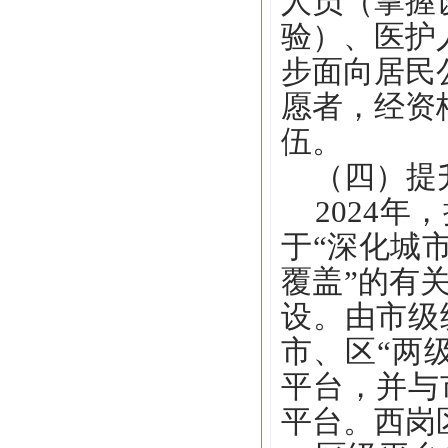
人员（掌握
验）、医护
步面向居民
愿者，经资
伍。
（四）提升
2024年
于“深化城
覆盖”的有
设。由市级
市、区“两
平台，并与
平台。西岗