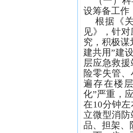
（一）科学
设筹备工作
根据《关
见》，针对
究，积极谋
建共用”建
层应急救援
险零失管、
遍存在楼层
化”严重，
在
10
分钟左
立微型消防
品、担架、