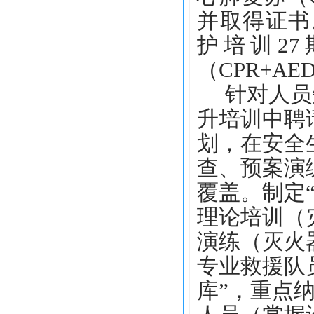
并取得证书
护培训27
（CPR+A
针对人员短
升培训中聘
划，在安全
查、预案演
覆盖。制定
理论培训（
演练（灭火
专业救援队
库”，重点