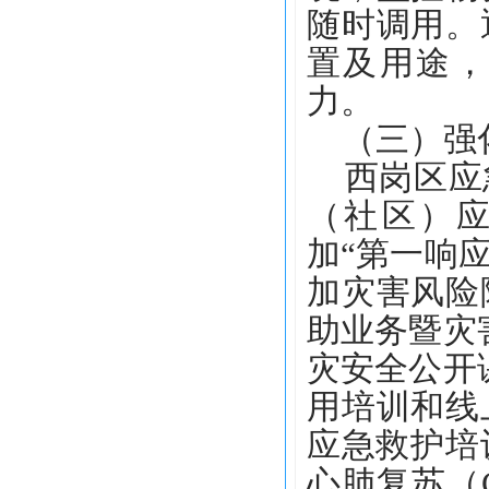
随时调用。
置及用途，
力。
（三）强化
西岗区应急
（社区）应
加“第一响
加灾害风险
助业务暨灾
灾安全公开
用培训和线
应急救护培
心肺复苏（C