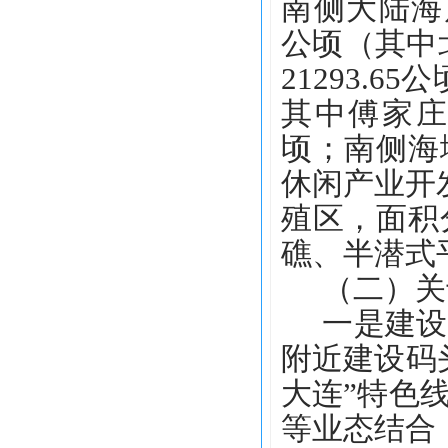
南侧大陆海岸
公顷（其中
21293.
其中傅家庄
顷；南侧海
休闲产业开
殖区，面积
礁、半潜式
（二）关
一是建设
附近建设码
大连”特色
等业态结合