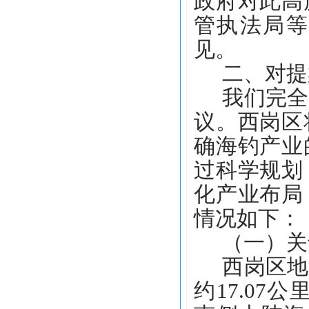
政府对此高
管执法局等
见。
二、
对提
我们完全
议。西岗区
确海钓产业
过科学规划
化产业布局
情况如下：
（一）关
西岗区地
约
17.07