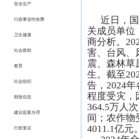
安全生产
近日，国
行政事业性收费
关成员单位
卫生健康
商分析。2
害、台风、
社会救助
震、森林草
教育
生。截至20
社会组织
告，2024
程度受灾，
财政信息
364.5万人
建议提案办理
间；农作物受
4011.1亿元
行政复议