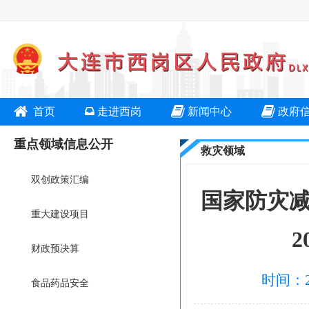
首页
走进西岗
新闻中心
政府
重点领域信息公开
救灾领域
双创政策汇编
国家防灾减
重大建设项目
财政预决算
时间：2
食品药品安全