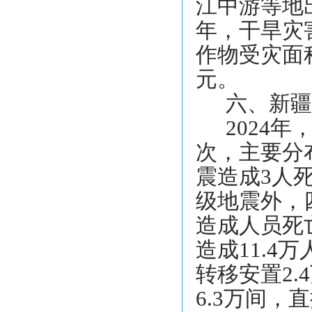
江中游等地出
年，干旱灾害
作物受灾面积
元。
六、新疆
2024
次，主要分
震造成3人死
级地震外，
造成人员死
造成11.4
转移安置2.
6.3万间，