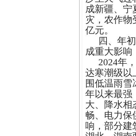
成新疆、宁夏
灾，农作物受
亿元。
四、年初
成重大影响
2024
达寒潮级以
围低温雨雪
年以来最强
大、降水相
畅、电力保
响，部分建