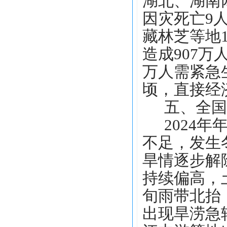
湖北、湖南
因灾死亡9
藏林芝等地1
造成907万
万人需紧急生
顷，直接经济
五、全国
2024
不足，发生
旱情逐步解
持续偏高，
旬雨带北抬
出现旱涝急