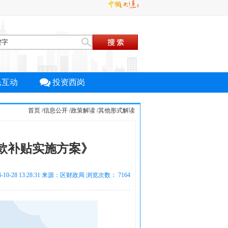
民互动
投资西岗
首页
/
信息公开
/
政策解读
/
其他形式解读
款补贴实施方案》
-10-28 13:28:31 来源：区财政局 浏览次数：
7164