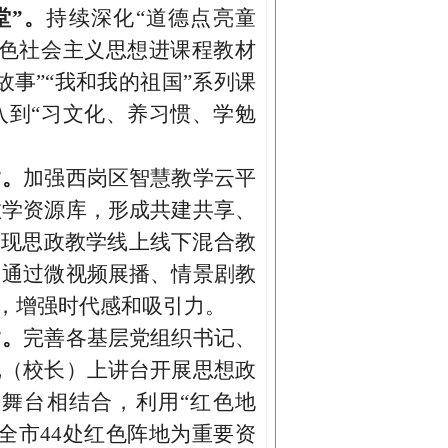
堂”。
持续深化
“道德点亮童
特色社会主义思想进课程教材
事”“我和我的祖国”系列课
入到“习文化、养习惯、学勉
”。
加强西岗区智慧教学云平
教学资源库，形成共建共享、
实现思政教学线上线下混合教
。通过微视频展播、情景剧教
来，增强时代感和吸引力。
”。
完善各基层党组织书记、
记（校长）上讲台开展思想政
大舞台相结合，利用
“红色地
全市
44
处红色阵地为重要资