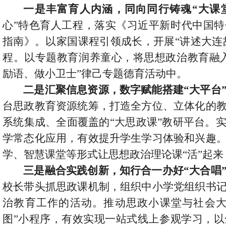
一是丰富育人内涵，同向同行铸魂
“大课
心”特色育人工程，落实《习近平新时代中国
指南》。以家国课程引领成长，开展“讲述大连故
程。以专题教育润养童心，将思想政治教育融
励语、做小卫士”律己专题德育活动中。
二是汇聚信息资源，数字赋能搭建
“大平台
台思政教育资源统筹，打造全方位、立体化的
系统集成、全面覆盖的
“大思政课”教研平台。
学常态化应用，有效提升学生学习体验和兴趣
学、智慧课堂等形式让思想政治理论课“活”起
三是融合实践创新，知行合一办好
“大合唱
校长带头抓思政课机制，组织中小学党组织书
治教育工作的活动。推动思政小课堂与社会
图”小程序，有效实现一站式线上参观学习，以