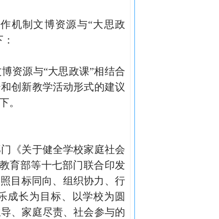
合作机制文博资源与
“大思政
下：
文博资源与
“大思政课”相结合
合和创新教学活动形式的建议
下。
部门《关于健全学校家庭社会
）、教育部等十七部门联合印发
按照目标同向、组织协力、行
乐成长为目标、以学校为圆
主导、家庭尽责、社会参与的