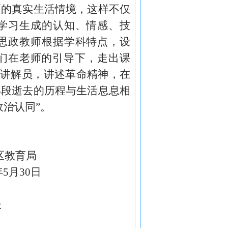
区的真实生活情境，这样不仅
学习生成的认知、情感、技
思政教师根据学科特点，设
生们在老师的引导下，走出课
演讲解员，讲述革命精神，在
那段逝去的历程与生活息息相
治认同”。
区教育局
年
5
月
30
日
长