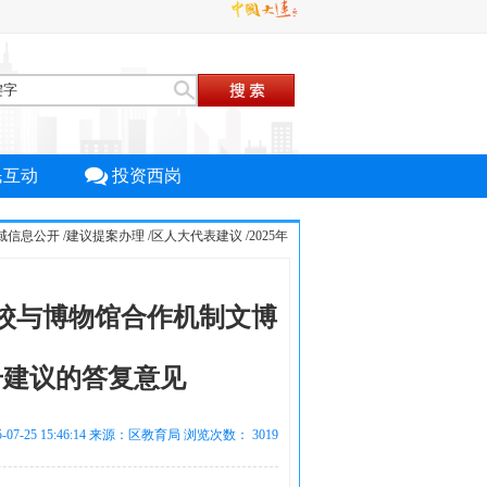
民互动
投资西岗
域信息公开
/
建议提案办理
/
区人大代表建议
/
2025年
校与博物馆合作机制文博
号建议的答复意见
-07-25 15:46:14 来源：区教育局 浏览次数：
3019