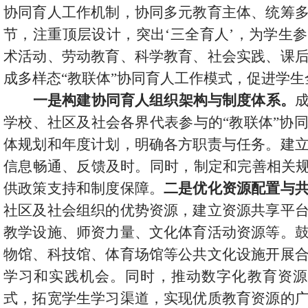
协同育人工作机制，协同多元教育主体、统筹
节，注重顶层设计，突出‘三全育人’，为学生
术活动、劳动教育、科学教育、社会实践、课
成多样态“教联体”协同育人工作模式，促进学
一是构建协同育人组织架构与制度体系。
学校、社区及社会各界代表参与的
“教联体”协
体规划和年度计划，明确各方职责与任务。建
信息畅通、反馈及时。同时，制定和完善相关规
供政策支持和制度保障。
二是优化资源配置与
社区及社会组织的优势资源，建立资源共享平
教学设施、师资力量、文化体育活动资源等。
物馆、科技馆、体育场馆等公共文化设施开展
学习和实践机会。同时，推动数字化教育资
式，拓宽学生学习渠道，实现优质教育资源的