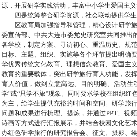
源，开展研学实践活动，丰富中小学生爱国主义
四是统筹整合研学资源，社会联动提供学生
区教育局加强指导和管理，精心设计研学
委宣传部、中共大连市委党史研究室共同推出
各学校，制定方案、寻访初心、重温历史。规
目标、主题、组织、实施等各个环节提出明确
华优秀传统文化教育、理想信念教育、爱国主
教育的重要载体，突出研学旅行育人功能，发
育人价值，做到立意高远、目的明确、活动生
学”或“只学不旅”现象。同时要求学校在组织红
为主，给学生提供充裕的时间和空间。研学旅
问题和成果进行梳理、提炼，并通过PPT、视
诗画等方式进行汇报展示，并结合校园文化艺
办红色研学旅行的研究报告会、征文、摄影、