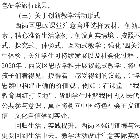
色研学旅行成果。
（三）关于创新教学活动形式
西岗区思政课堂注意合理选择素材、创新
素，精心准备生活案例，创设真实情境，按照
式、探究式、体验式、互动式教学；强化
“四关
生体验，关注学生可持续发展以及社会化过程
2020年，西岗区思政学科开展议题式教学，将
孩子们看得见、摸得着、感受得到的议题，让学
思辨
中构建正确的价值观，例如：在课堂上
“
教育网红打卡地”，帮助学生理解我国的人民
公共参与意识，真正将树立中国特色社会主义
信、文化自信落到实处。
回归生活，实践提升。西岗区强调道德与
更要回到生活中去。教学活动设计注意实际实