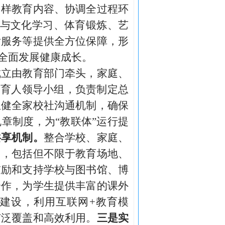
多样教育内容、协调全过程环
参与文化学习、体育锻炼、艺
后服务等提供全方位保障，形
生全面发展健康成长。
成立由教育部门牵头，家庭、
同育人领导小组，负责制定总
立健全家校社沟通机制，确保
章制度，为“教联体”运行提
共享机制。
整合学校、家庭、
台，包括但不限于教育场地、
鼓励和支持学校与图书馆、博
合作，为学生提供丰富的课外
源建设，利用互联网
+教育模
广泛覆盖和高效利用。
三是实