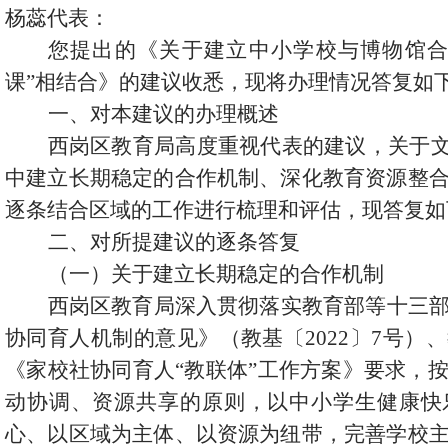
杨蕊代表：
您提出的《关于
建立中小学校与博物馆
课”相结合》的建议
收悉，现将办理情况答复如
一、
对本建议的办理概述
西岗区教育局高度重视代表的建议，关于
中建立长期稳定的合作机制、深化教育资源整
逐条结合区域的工作进行梳理和评估，现答复如
二、
对所提建议的逐条答复
（一）
关于建立长期稳定的合作机制
西岗区教育局深入贯彻落实教育部等十三
协同育人机制的意见》（教基〔
2022〕7号
《家校社协同育人“教联体”工作方案》要求，
动协调、资源共享的原则，以中小学生健康快
心、以区域为主体、以资源为纽带，完善学校