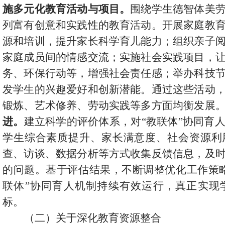
施多元化教育活动与项目。
围绕学生德智体美
列富有创意和实践性的教育活动。开展家庭教
源和培训，提升家长科学育儿能力；组织亲子
家庭成员间的情感交流；实施社会实践项目，
务、环保行动等，增强社会责任感；举办科技
发学生的兴趣爱好和创新潜能。通过这些活动
锻炼、艺术修养、劳动实践等多方面均衡发展
进。
建立科学的评价体系，对
“教联体”协同育
学生综合素质提升、家长满意度、社会资源利
查、访谈、数据分析等方式收集反馈信息，及
的问题。基于评估结果，不断调整优化工作策
联体”协同育人机制持续有效运行，真正实现
标。
（二）
关于深化教育资源整合