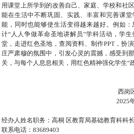
用课堂上所学到的改善自己、家庭、学校和社
能在生活中不断巩固、实践、丰富和完善课堂
能，同时也能够使生活变得越来越好。例如：
计
“人人争做革命圣地讲解员”学科活动，学
堂，走进红色圣地，查阅资料、制作PPT，扮
庄严肃穆的氛围中，引发心灵的震撼，感受到
关，与每个人息息相关，用红色精神强化学生“政
西岗
2025
经办人姓名职务：
高桐 区教育局基础教育科科
联系电话：
83689403