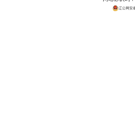
辽公网安备 2