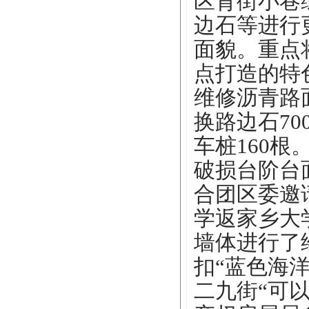
区背街小巷
边石等进行
面貌。重点
点打造的特
维修沥青路面
换路边石70
车桩160根
破损台阶台
合团区委邀
学返家乡大
墙体进行了
扣“蓝色海
二九街“可