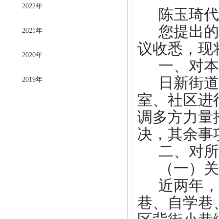
2022年
陈玉琦代
您提出的
2021年
议收悉，现
2020年
一、对本
日新街道
2019年
室、社区进
调多方力量
决，其余事
二、对所
（一）关
近两年，
巷、自学巷