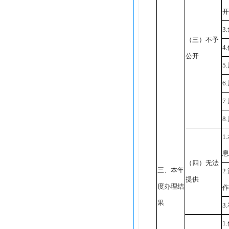
开
3.
（三）不予
4.
公开
5.
6.
7.
8.
1.
息
（四）无法
三、本年
2.
提供
度办理结
作
果
3.
1.