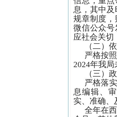
信息，重点
息，其中及
规章制度，
微信公众号
应社会关切
（二）依
严格按
2024年我
（三）政
严格落实
息编辑、审
实、准确、
全年在