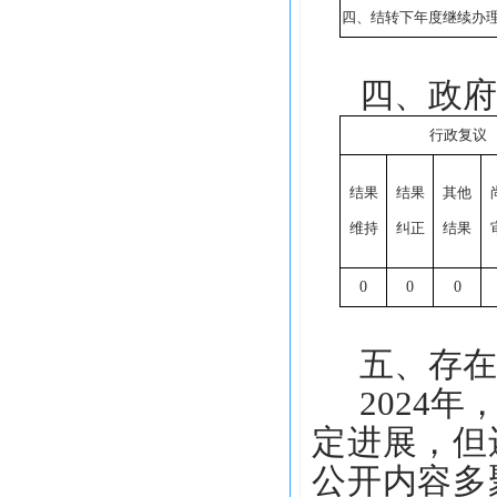
四、结转下年度继续办
四、政府
行政复议
结果
结果
其他
维持
纠正
结果
0
0
0
五、存在
2024
定进展，但
公开内容多