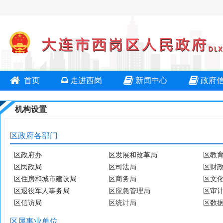
首页
走进西岗
新闻中心
政府
机构设置
区政府各部门
区政府办
区发展和改革局
区教
区民政局
区司法局
区财
区住房和城市建设局
区商务局
区文
区退役军人事务局
区应急管理局
区审
区信访局
区统计局
区数
区属事业单位