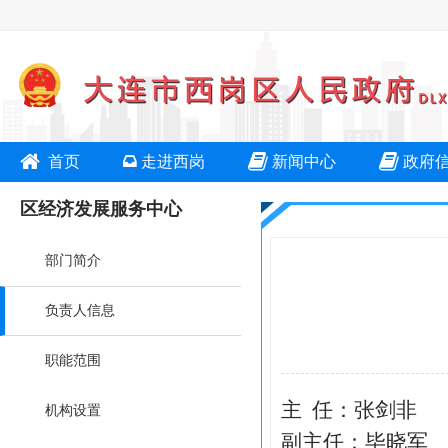
首页
走进西岗
新闻中心
政府
区经济发展服务中心
部门简介
负责人信息
职能范围
主 任：张剑非
机构设置
副主任：毕晓军